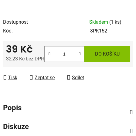
Dostupnost
Skladem
(1 ks)
Kód:
8PK152
39 Kč
DO KOŠÍKU
32,23 Kč bez DPH
Měrná cena:
Tisk
Zeptat se
Sdílet
Popis
Diskuze