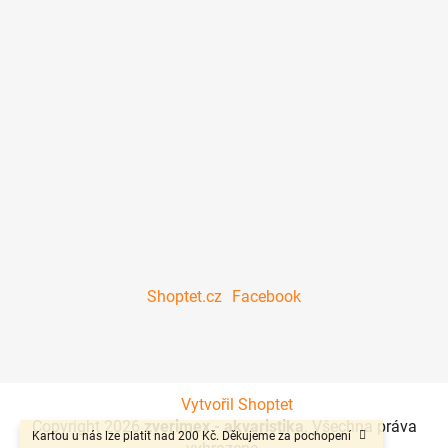
Shoptet.cz
Facebook
Vytvořil Shoptet
Copyright 2026
zverimex - akvaristika
. Všechna práva
Kartou u nás lze platit nad 200 Kč. Děkujeme za pochopení