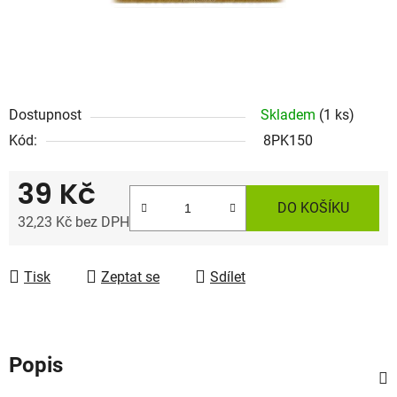
Dostupnost
Skladem
(1 ks)
Kód:
8PK150
39 Kč
DO KOŠÍKU
32,23 Kč bez DPH
Měrná cena:
Tisk
Zeptat se
Sdílet
Popis