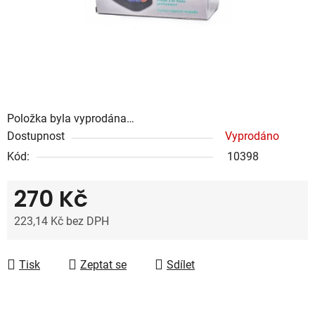
Položka byla vyprodána…
Dostupnost
Vyprodáno
Kód:
10398
270 Kč
223,14 Kč bez DPH
Měrná cena:
Tisk
Zeptat se
Sdílet