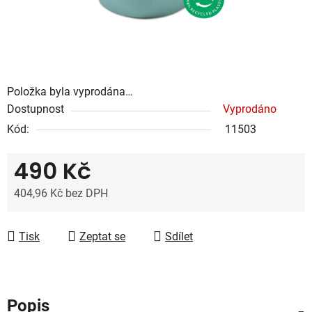
Položka byla vyprodána…
Dostupnost
Vyprodáno
Kód:
11503
490 Kč
404,96 Kč bez DPH
Měrná cena:
Tisk
Zeptat se
Sdílet
Popis