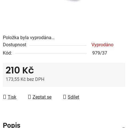
Položka byla vyprodána…
Dostupnost
Vyprodáno
Kód:
979/37
210 Kč
173,55 Kč bez DPH
Měrná cena:
Tisk
Zeptat se
Sdílet
Popis