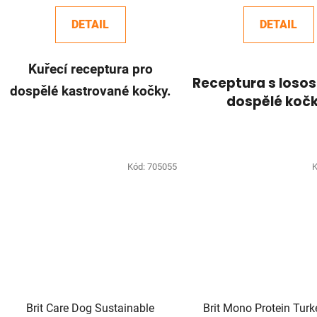
DETAIL
DETAIL
Kuřecí receptura pro
Receptura s loso
dospělé kastrované kočky.
dospělé kočk
Kód:
705055
K
Brit Care Dog Sustainable
Brit Mono P