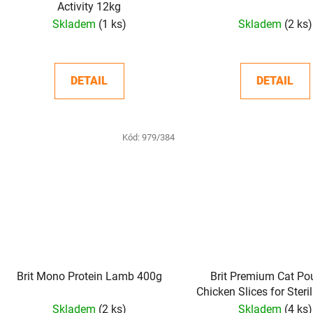
Activity 12kg
Skladem
(1 ks)
Skladem
(2 ks)
DETAIL
DETAIL
Kód:
979/384
Brit Mono Protein Lamb 400g
Brit Premium Cat Po
Chicken Slices for Steri
g
Skladem
(2 ks)
Skladem
(4 ks)