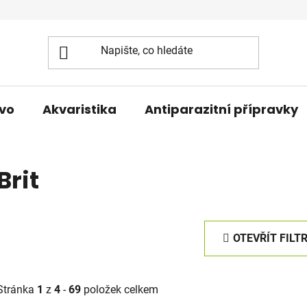
vo
Akvaristika
Antiparazitní přípravky
Brit
OTEVŘÍT FILT
Stránka
1
z
4
-
69
položek celkem