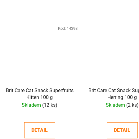
Kód:
14398
Brit Care Cat Snack Superfruits
Brit Care Cat Snack Sup
Kitten 100 g
Herring 100 g
Skladem
(12 ks)
Skladem
(2 ks)
DETAIL
DETAIL