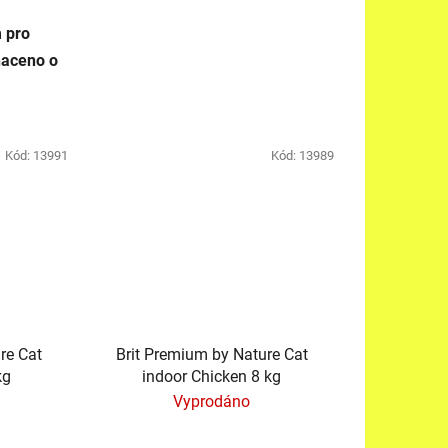
 pro
aceno o
Kód:
13991
Kód:
13989
re Cat
Brit Premium by Nature Cat
kg
indoor Chicken 8 kg
Vyprodáno