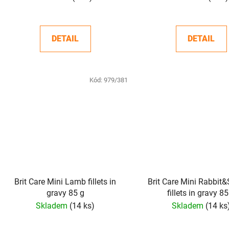
DETAIL
DETAIL
Kód:
979/381
Brit Care Mini Lamb fillets in
Brit Care Mini Rabbit
gravy 85 g
fillets in gravy 85
Skladem
(14 ks)
Skladem
(14 ks