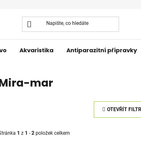
vo
Akvaristika
Antiparazitní přípravky
Mira-mar
OTEVŘÍT FILT
Stránka
1
z
1
-
2
položek celkem