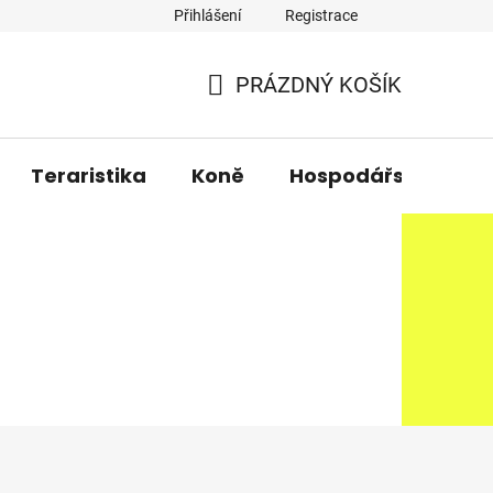
Přihlášení
Registrace
PRÁZDNÝ KOŠÍK
NÁKUPNÍ
KOŠÍK
Teraristika
Koně
Hospodářská zvířa