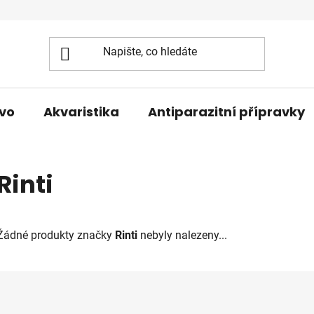
vo
Akvaristika
Antiparazitní přípravky
Rinti
Žádné produkty značky
Rinti
nebyly nalezeny...