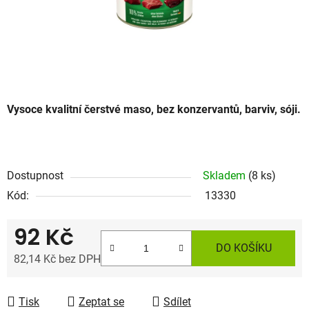
Vysoce kvalitní čerstvé maso, bez konzervantů, barviv, sóji.
Dostupnost
Skladem
(8 ks)
Kód:
13330
92 Kč
DO KOŠÍKU
82,14 Kč bez DPH
Měrná cena:
Tisk
Zeptat se
Sdílet