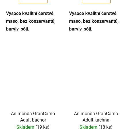
Vysoce kvalitní čerstvé
Vysoce kvalitní čerstvé
maso, bez konzervantů,
maso, bez konzervantů,
barviv, sóji.
barviv, sóji.
Animonda GranCarno
Animonda GranCarno
Adult bachor
Adult kachna
Skladem
(19 ks)
Skladem
(18 ks)