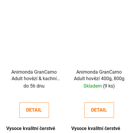
Animonda GranCarno
Animonda GranCarno
Adult hovězí & kachní
Adult hovězí 400g, 800g
srdce 400g, 800g
do 5ti dnu
Skladem
(9 ks)
DETAIL
DETAIL
Vysoce kvalitní čerstvé
Vysoce kvalitní čerstvé