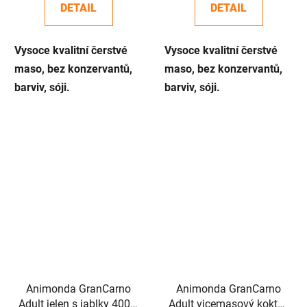
DETAIL
DETAIL
Vysoce kvalitní čerstvé
Vysoce kvalitní čerstvé
maso, bez konzervantů,
maso, bez konzervantů,
barviv, sóji.
barviv, sóji.
Animonda GranCarno
Animonda GranCarno
Adult jelen s jablky 400g,
Adult vicemasový koktejl