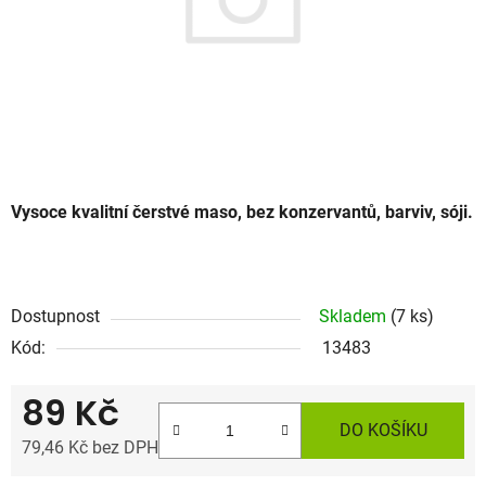
Vysoce kvalitní čerstvé maso, bez konzervantů, barviv, sóji.
Dostupnost
Skladem
(7 ks)
Kód:
13483
89 Kč
DO KOŠÍKU
79,46 Kč bez DPH
Měrná cena: