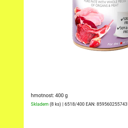
hmotnost: 400 g
Skladem
(8 ks)
| 6518/400
EAN:
859560255743