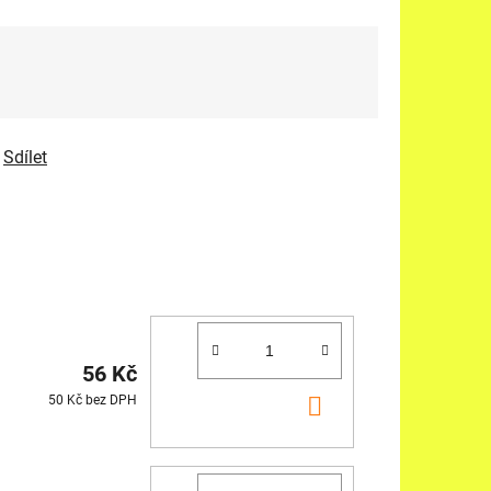
Sdílet
56 Kč
DO
50 Kč bez DPH
KOŠÍKU