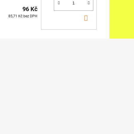
96 Kč
DO
85,71 Kč bez DPH
KOŠÍKU