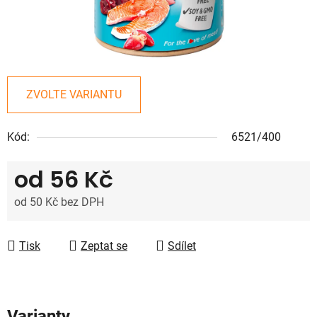
ZVOLTE VARIANTU
Kód:
6521/400
od
56 Kč
od
50 Kč
bez DPH
Měrná cena:
Tisk
Zeptat se
Sdílet
Varianty