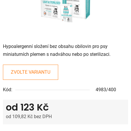
Hypoalergenní složení bez obsahu obilovin pro psy
miniaturních plemen s nadváhou nebo po sterilizaci.
ZVOLTE VARIANTU
Kód:
4983/400
od
123 Kč
od
109,82 Kč
bez DPH
Měrná cena: