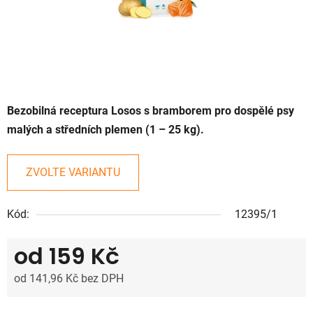
Bezobilná receptura Losos s bramborem pro dospělé psy
malých a středních plemen (1 – 25 kg).
ZVOLTE VARIANTU
Kód:
12395/1
od
159 Kč
od
141,96 Kč
bez DPH
Měrná cena: