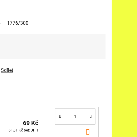
1776/300
Sdílet
69 Kč
DO
61,61 Kč bez DPH