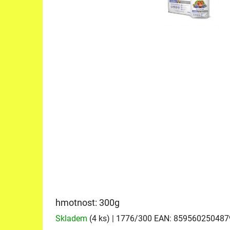
hmotnost: 300g
Skladem
(4 ks)
| 1776/300
EAN:
859560250487