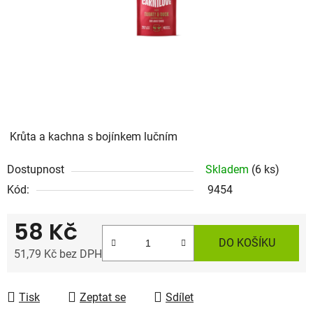
Krůta a kachna s bojínkem lučním
Dostupnost
Skladem
(6 ks)
Kód:
9454
58 Kč
DO KOŠÍKU
51,79 Kč bez DPH
Měrná cena:
Tisk
Zeptat se
Sdílet