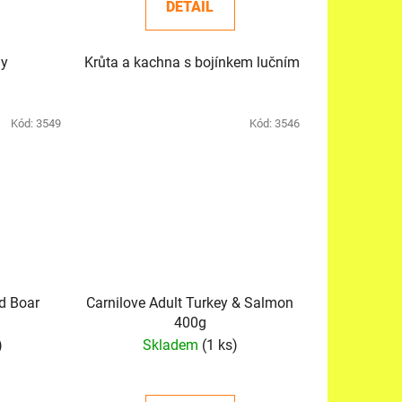
DETAIL
ny
Krůta a kachna s bojínkem lučním
Kód:
3549
Kód:
3546
d Boar
Carnilove Adult Turkey & Salmon
400g
)
Skladem
(1 ks)