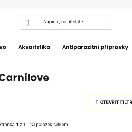
vo
Akvaristika
Antiparazitní přípravky
Carnilove
OTEVŘÍT FILT
Stránka
1
z
1
-
13
položek celkem