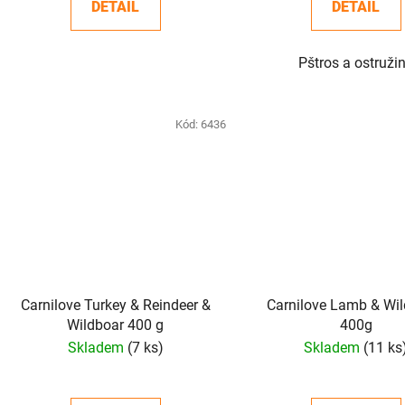
DETAIL
DETAIL
Pštros a ostruži
Kód:
6436
Carnilove Turkey & Reindeer &
Carnilove Lamb & Wil
Wildboar 400 g
400g
Skladem
(7 ks)
Skladem
(11 ks