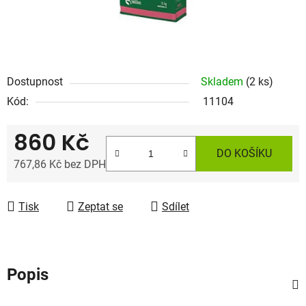
Dostupnost
Skladem
(2 ks)
Kód:
11104
860 Kč
DO KOŠÍKU
767,86 Kč bez DPH
Měrná cena:
Tisk
Zeptat se
Sdílet
Popis