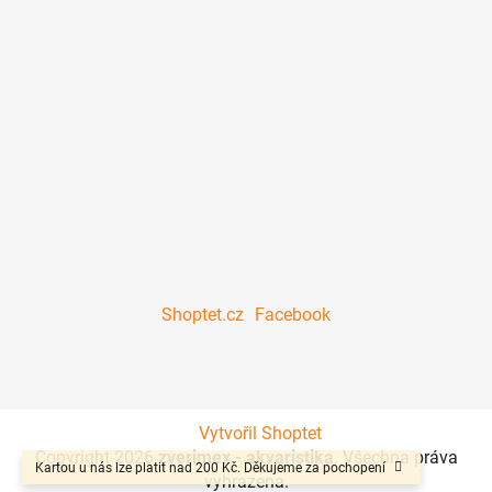
Shoptet.cz
Facebook
Vytvořil Shoptet
Copyright 2026
zverimex - akvaristika
. Všechna práva
Kartou u nás lze platit nad 200 Kč. Děkujeme za pochopení
vyhrazena.