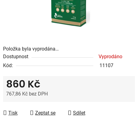
Položka byla vyprodána…
Dostupnost
Vyprodáno
Kód:
11107
860 Kč
767,86 Kč bez DPH
Měrná cena:
Tisk
Zeptat se
Sdílet