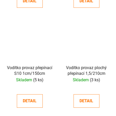
DETAIL
DETAIL
Vodítko provaz přepínací
Vodítko provaz plochý
S10 1cm/150cm
přepínací 1,5/210cm
Skladem
(5 ks)
Skladem
(3 ks)
DETAIL
DETAIL