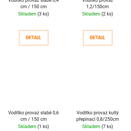
Vodítko provaz slabé 0,4
Vodítko provaz
cm / 150 cm
1,2/150cm
Skladem
(3 ks)
Skladem
(2 ks)
DETAIL
DETAIL
Vodítko provaz slabé 0,6
Vodítko provaz kultý
cm / 150 cm
přepínací 0,8/250cm
Skladem
(1 ks)
Skladem
(7 ks)