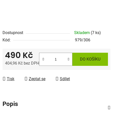
Dostupnost
Skladem
(7 ks)
Kód:
979/306
490 Kč
DO KOŠÍKU
404,96 Kč bez DPH
Měrná cena:
Tisk
Zeptat se
Sdílet
Popis