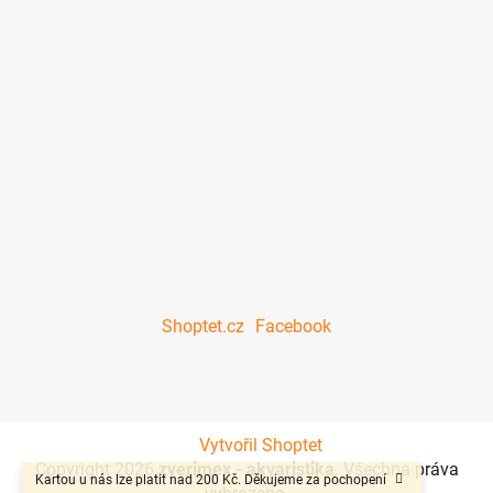
Shoptet.cz
Facebook
Vytvořil Shoptet
Copyright 2026
zverimex - akvaristika
. Všechna práva
Kartou u nás lze platit nad 200 Kč. Děkujeme za pochopení