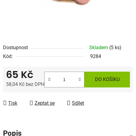
Dostupnost
Skladem
(5 ks)
Kód:
9284
65 Kč
DO KOŠÍKU
58,04 Kč bez DPH
Měrná cena:
Tisk
Zeptat se
Sdílet
Popis