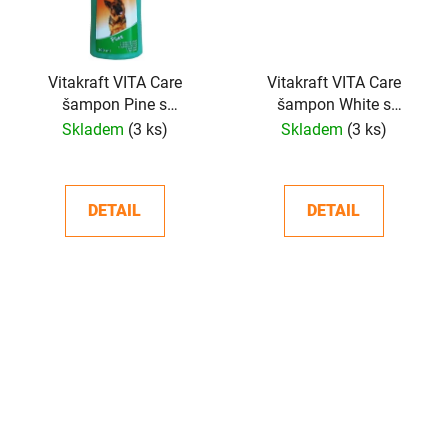
Vitakraft VITA Care
Vitakraft VITA Care
šampon Pine s
šampon White s
norkovým olejem 300 ml
norkovým olejem 300 ml
Skladem
(3 ks)
Skladem
(3 ks)
DETAIL
DETAIL